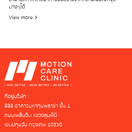
ต่างๆได้
View more
ที่อยู่บริษัท :
888 อาคารมหาทุนพลาซ่า ชั้น 1
ถนนเพลินจิต แขวงลุมพินี
เขตปทุมวัน กรุงเทพ 10330