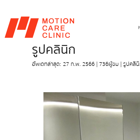
รูปคลินิก
อัพเดทล่าสุด: 27 ก.พ. 2566
|
736 ผู้ชม
|
รูปคลิน