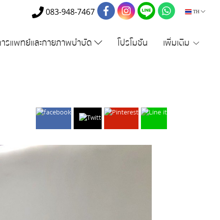
083-948-7467
TH
การแพทย์และกายภาพบำบัด
โปรโมชัน
เพิ่มเติม